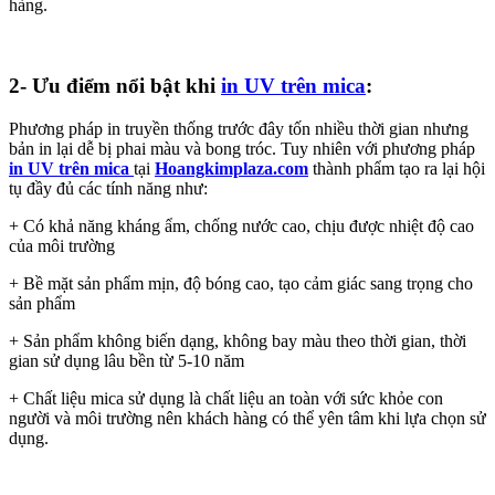
hàng.
2- Ưu điểm nổi bật khi
in UV trên mica
:
Phương pháp in truyền thống trước đây tốn nhiều thời gian nhưng
bản in lại dễ bị phai màu và bong tróc. Tuy nhiên với phương pháp
in UV trên mica
tại
Hoangkimplaza.com
thành phẩm tạo ra lại hội
tụ đầy đủ các tính năng như:
+ Có khả năng kháng ẩm, chống nước cao, chịu được nhiệt độ cao
của môi trường
+ Bề mặt sản phẩm mịn, độ bóng cao, tạo cảm giác sang trọng cho
sản phẩm
+ Sản phẩm không biến dạng, không bay màu theo thời gian, thời
gian sử dụng lâu bền từ 5-10 năm
+ Chất liệu mica sử dụng là chất liệu an toàn với sức khỏe con
người và môi trường nên khách hàng có thể yên tâm khi lựa chọn sử
dụng.