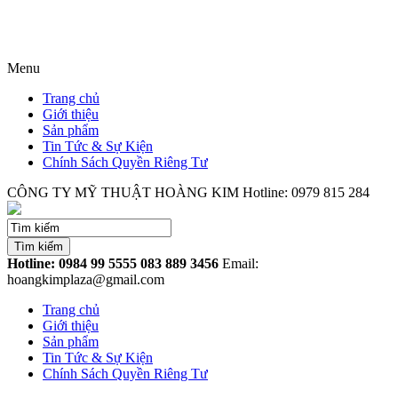
Menu
Trang chủ
Giới thiệu
Sản phẩm
Tin Tức & Sự Kiện
Chính Sách Quyền Riêng Tư
CÔNG TY MỸ THUẬT HOÀNG KIM
Hotline: 0979 815 284
Tìm kiếm
Hotline: 0984 99 5555
083 889 3456
Email:
hoangkimplaza@gmail.com
Trang chủ
Giới thiệu
Sản phẩm
Tin Tức & Sự Kiện
Chính Sách Quyền Riêng Tư