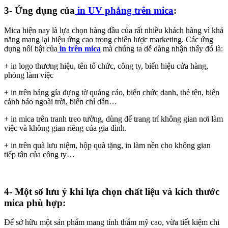
3- Ứng dụng của
in UV phẳng trên mica
:
Mica hiện nay là lựa chọn hàng đầu của rất nhiều khách hàng vì khả
năng mang lại hiệu ứng cao trong chiến lược marketing. Các ứng
dụng nổi bật của
in trên mica
mà chúng ta dễ dàng nhận thấy đó là:
+ in logo thương hiệu, tên tổ chức, công ty, biển hiệu cửa hàng,
phòng làm việc
+ in trên bảng gía đựng tờ quảng cáo, biển chức danh, thẻ tên, biển
cảnh báo ngoài trời, biển chỉ dẫn…
+ in mica trên tranh treo tường, dùng để trang trí không gian nơi làm
việc và không gian riêng của gia đình.
+ in trên quà lưu niệm, hộp quà tặng, in làm nền cho không gian
tiếp tân của công ty…
4- Một số lưu ý khi lựa chọn chất liệu và kích thước
mica phù hợp:
Để sở hữu một sản phẩm mang tính thẩm mỹ cao, vừa tiết kiệm chi