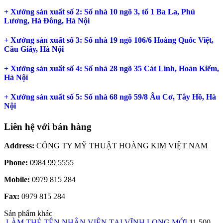
+ Xưởng sản xuất số 2: Số nhà 10 ngõ 3, tổ 1 Ba La, Phú
Lương, Hà Đông, Hà Nội
+ Xưởng sản xuất số 3: Số nhà 19 ngõ 106/6 Hoàng Quốc Việt,
Cầu Giấy, Hà Nội
+ Xưởng sản xuất số 4: Số nhà 28 ngõ 35 Cát Linh, Hoàn Kiếm,
Hà Nội
+ Xưởng sản xuất số 5: Số nhà 68 ngõ 59/8 Âu Cơ, Tây Hồ, Hà
Nội
Liên hệ với bán hàng
Address:
CÔNG TY MỸ THUẬT HOÀNG KIM VIỆT NAM
Phone:
0984 99 5555
Mobile:
0979 815 284
Fax:
0979 815 284
Sản phẩm khác
LÀM THẺ TÊN NHÂN VIÊN TẠI VĨNH LONG MỚI
11.500