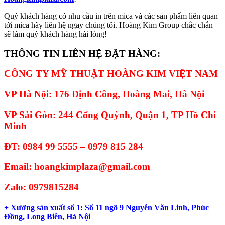
Quý khách hàng có nhu cầu in trên mica và các sản phẩm liên quan
tới mica hãy liên hệ ngay chúng tôi. Hoàng Kim Group chắc chắn
sẽ làm quý khách hàng hài lòng!
THÔNG TIN LIÊN HỆ ĐẶT HÀNG:
CÔNG TY MỸ THUẬT HOÀNG KIM VIỆT NAM
VP Hà Nội: 176 Định Công, Hoàng Mai, Hà Nội
VP Sài Gòn: 244 Cống Quỳnh, Quận 1, TP Hồ Chí
Minh
ĐT: 0984 99 5555 – 0979 815 284
Email: hoangkimplaza@gmail.com
Zalo: 0979815284
+ Xưởng sản xuất số 1: Số 11 ngõ 9 Nguyễn Văn Linh, Phúc
Đồng, Long Biên, Hà Nội