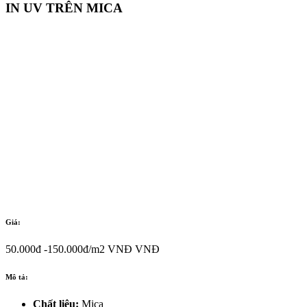
IN UV TRÊN MICA
Giá:
50.000đ -150.000đ/m2 VNĐ VNĐ
Mô tả:
Chất liệu:
Mica