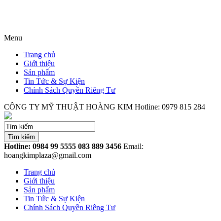
Menu
Trang chủ
Giới thiệu
Sản phẩm
Tin Tức & Sự Kiện
Chính Sách Quyền Riêng Tư
CÔNG TY MỸ THUẬT HOÀNG KIM
Hotline: 0979 815 284
Tìm kiếm
Hotline: 0984 99 5555
083 889 3456
Email:
hoangkimplaza@gmail.com
Trang chủ
Giới thiệu
Sản phẩm
Tin Tức & Sự Kiện
Chính Sách Quyền Riêng Tư