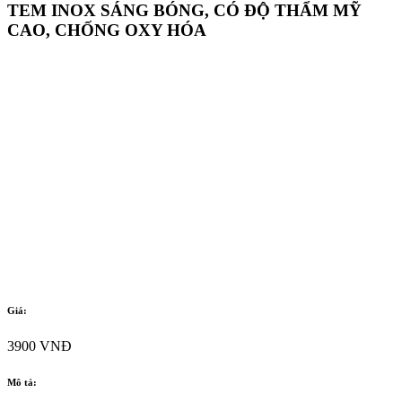
TEM INOX SÁNG BÓNG, CÓ ĐỘ THẨM MỸ
CAO, CHỐNG OXY HÓA
Giá:
3900 VNĐ
Mô tả: