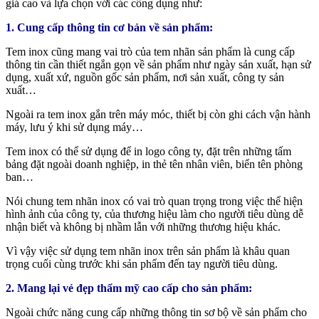
giá cao và lựa chọn với các công dụng như:
1. Cung cấp thông tin cơ bản về sản phẩm:
Tem inox cũng mang vai trò của tem nhãn sản phẩm là cung cấp
thông tin cần thiết ngắn gọn về sản phẩm như ngày sản xuất, hạn sử
dụng, xuất xứ, nguồn gốc sản phẩm, nơi sản xuất, công ty sản
xuất…
Ngoài ra tem inox gắn trên máy móc, thiết bị còn ghi cách vận hành
máy, lưu ý khi sử dụng máy…
Tem inox có thể sử dụng để in logo công ty, đặt trên những tấm
bảng đặt ngoài doanh nghiệp, in thẻ tên nhân viên, biển tên phòng
ban…
Nói chung tem nhãn inox có vai trò quan trọng trong việc thể hiện
hình ảnh của công ty, của thương hiệu làm cho người tiêu dùng dễ
nhận biết và không bị nhầm lẫn với những thương hiệu khác.
Vì vậy việc sử dụng tem nhãn inox trên sản phẩm là khâu quan
trọng cuối cùng trước khi sản phẩm đến tay người tiêu dùng.
2. Mang lại vẻ đẹp thẩm mỹ cao cấp cho sản phẩm:
Ngoài chức năng cung cấp những thông tin sơ bộ về sản phẩm cho