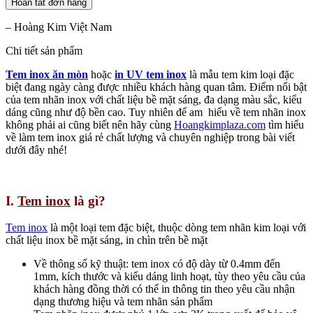
– Hoàng Kim Việt Nam
Chi tiết sản phẩm
Tem inox ăn mòn
hoặc
in UV tem inox
là mẫu tem kim loại đặc
biệt đang ngày càng được nhiều khách hàng quan tâm. Điểm nổi bật
của tem nhãn inox với chất liệu bề mặt sáng, đa dạng màu sắc, kiểu
dáng cũng như độ bền cao. Tuy nhiên để am hiểu về tem nhãn inox
không phải ai cũng biết nên hãy cùng
Hoangkimplaza.com
tìm hiểu
về làm tem inox giá rẻ chất lượng và chuyên nghiệp trong bài viết
dưới đây nhé!
I.
Tem inox
là gì?
Tem inox
là một loại tem đặc biệt, thuộc dòng tem nhãn kim loại với
chất liệu inox bề mặt sáng, in chìn trên bề mặt
Về thông số kỹ thuật: tem inox có độ dày từ 0.4mm đến
1mm, kích thước và kiểu dáng linh hoạt, tùy theo yêu cầu của
khách hàng đồng thời có thể in thông tin theo yêu cầu nhận
dạng thương hiệu và tem nhãn sản phẩm