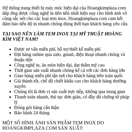
Hệ thống trang thiết bị máy móc hiện đại của Hoangkimplaza.com
đáp ứng được công nghệ in tiên tiến nhất hiện nay cho hình ảnh vô
cùng sắc nét cho các loại tem inox. Hoangkimplaza.com cam kết
đảm bảo tiến độ in nhanh chóng đúng thời hạn khách hàng yêu cầu.
TẠI SAO NÊN LÀM TEM INOX TẠI MỸ THUẬT HOÀNG
KIM VIỆT NAM?
Được tư vấn miễn phí, hỗ trợ thiết kế miễn phí
Đặt hàng online qua zalo, gmail, điện thoại nhanh chóng và
thuận tiện
Công nghệ in, ăn mòn hiện đại, đạt thẩm mỹ cao
Thời gian sản xuất nhanh chóng kể cả với các đơn hàng lớn
Giao hàng miễn phí tận nơi cho khách hàng trên toàn quốc
Giá thành tốt, chế độ chiết khấu cao cho khách hàng thường
xuyên
Chúng tôi là đơn vị sản xuất trực tiếp, không qua trung gian
Thanh toán nhanh, thủ tục đơn giản, có đầy đủ chứng từ pháp
lý
Đóng gói hàng cẩn thận
Bảo hành 24 tháng
MỘT SỐ HÌNH ẢNH SẢN PHẨM TEM INOX DO
HOANGKIMPLAZA.COM SẢN XUẤT: